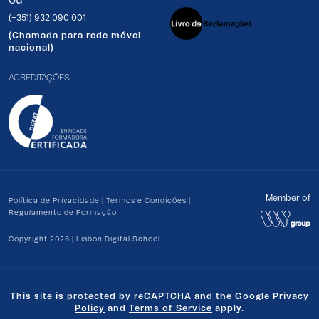
ou
(+351) 932 090 001
(Chamada para rede móvel
nacional)
ACREDITAÇÕES
Member of
Política de Privacidade
|
Termos e Condições
|
Regulamento de Formação
Copyright 2026 | Lisbon Digital School
This site is protected by reCAPTCHA and the Google
Privacy
Policy
and
Terms of Service
apply.