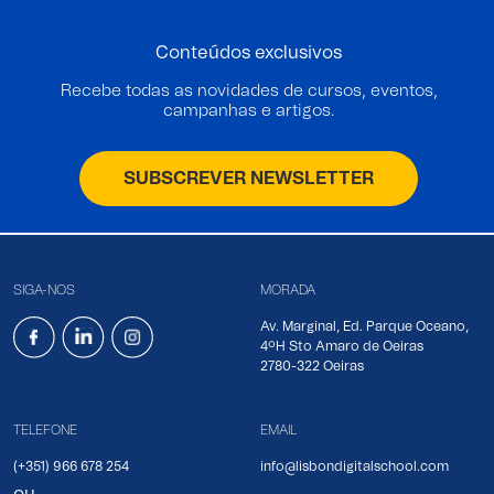
Conteúdos exclusivos
Recebe todas as novidades de cursos, eventos,
campanhas e artigos.
SUBSCREVER NEWSLETTER
SIGA-NOS
MORADA
Av. Marginal, Ed. Parque Oceano,
4ºH Sto Amaro de Oeiras
2780-322 Oeiras
TELEFONE
EMAIL
(+351) 966 678 254
info@lisbondigitalschool.com