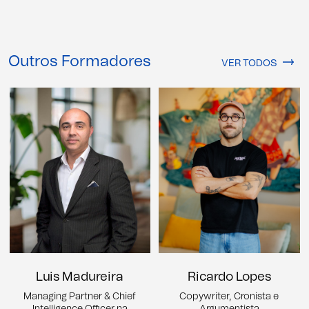
Outros Formadores
VER TODOS
Luis Madureira
Ricardo Lopes
Managing Partner & Chief
Copywriter, Cronista e
Intelligence Officer na
Argumentista