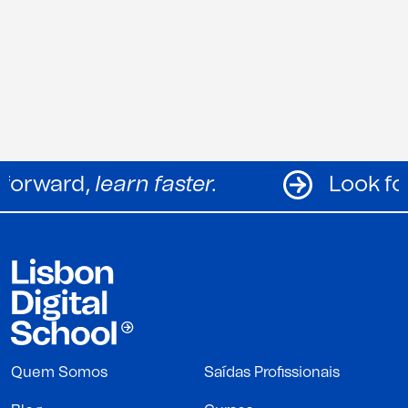
Look forward,
learn faster.
Lo
Quem Somos
Saídas Profissionais