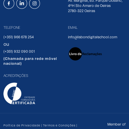
Av. Marginal, Ed. Parque Oceano,
4ºH Sto Amaro de Oeiras
2780-322 Oeiras
TELEFONE
EMAIL
(+351) 966 678 254
info@lisbondigitalschool.com
ou
(+351) 932 090 001
(Chamada para rede móvel
nacional)
ACREDITAÇÕES
Member of
Política de Privacidade
|
Termos e Condições
|