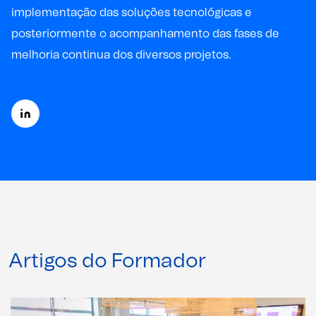
implementação das soluções tecnológicas e
posteriormente o acompanhamento das fases de
melhoria continua dos diversos projetos.
Artigos do Formador