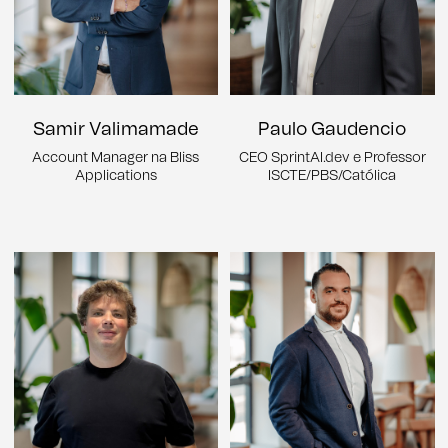
Samir Valimamade
Paulo Gaudencio
Account Manager na Bliss
CEO SprintAI.dev e Professor
Applications
ISCTE/PBS/Católica