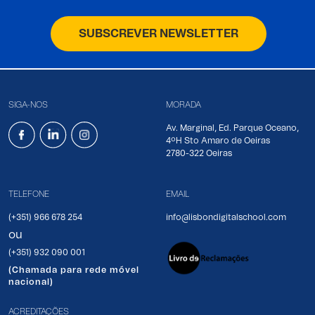
SUBSCREVER NEWSLETTER
SIGA-NOS
MORADA
Av. Marginal, Ed. Parque Oceano,
4ºH Sto Amaro de Oeiras
2780-322 Oeiras
TELEFONE
EMAIL
(+351) 966 678 254
info@lisbondigitalschool.com
ou
(+351) 932 090 001
(Chamada para rede móvel
nacional)
ACREDITAÇÕES