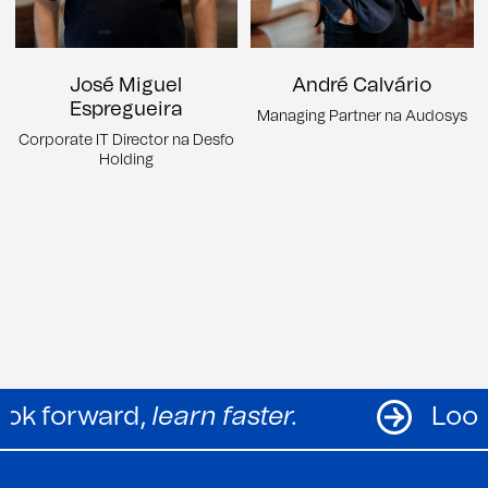
José Miguel
André Calvário
Espregueira
Managing Partner na Audosys
Corporate IT Director na Desfo
Holding
Look forward,
learn faster.