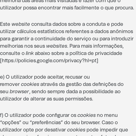
melhoria das áreas mais visitadas e fazer com que o
utilizador possa encontrar mais facilmente o que procura.
Este
website
consulta dados sobre a conduta e pode
utilizar cálculos estatísticos referentes a dados anónimos
para garantir a continuidade do serviço ou para introduzir
melhorias nos seus
websites
. Para mais informações,
consulte o
link
abaixo sobre a política de privacidade
[
https://policies.google.com/privacy?hl=pt
]
e) O utilizador pode aceitar, recusar ou
remover
cookies
através da gestão das definições do
seu
browser
, sendo sempre dada a possibilidade ao
utilizador de alterar as suas permissões.
f) O utilizador pode configurar os
cookies
no menu
“opções” ou “preferências” do seu browser. Caso o
utilizador opte por desativar
cookies
pode impedir que