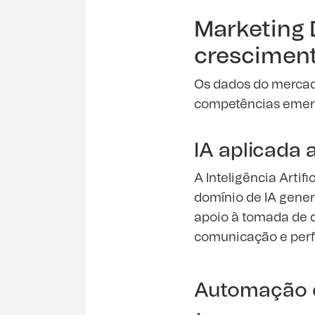
Marketing D
crescimen
Os dados do mercad
competências emerg
IA aplicada
A Inteligência Artif
domínio de IA gener
apoio à tomada de d
comunicação e per
Automação 