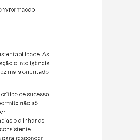
.com/formacao-
ustentabilidade. As
ação e Inteligência
vez mais orientado
crítico de sucesso.
permite não só
er
cias e alinhar as
consistente
s para responder