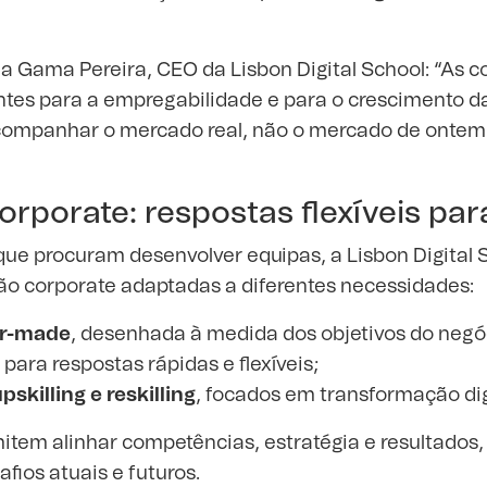
 Gama Pereira, CEO da Lisbon Digital School: “As c
ntes para a empregabilidade e para o crescimento d
ompanhar o mercado real, não o mercado de ontem
rporate: respostas flexíveis pa
ue procuram desenvolver equipas, a Lisbon Digital S
ão corporate adaptadas a diferentes necessidades:
or-made
, desenhada à medida dos objetivos do negó
, para respostas rápidas e flexíveis;
skilling e reskilling
, focados em transformação digi
item alinhar competências, estratégia e resultados
fios atuais e futuros.