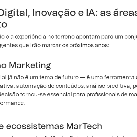
igital, Inovação e IA: as áre
to
o e a experiência no terreno apontam para um conju
entes que irão marcar os próximos anos:
 ao Marketing
icial já não é um tema de futuro — é uma ferramenta 
ativa, automação de conteúdos, análise preditiva, p
ecisão tornou-se essencial para profissionais de ma
formance.
e ecossistemas MarTech