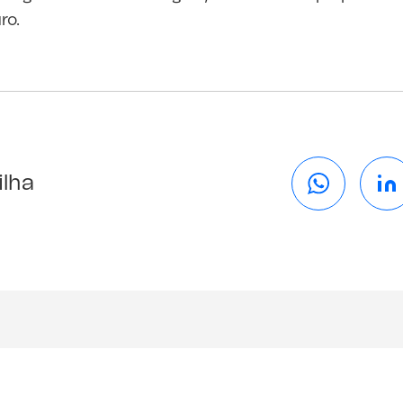
ro.
ilha