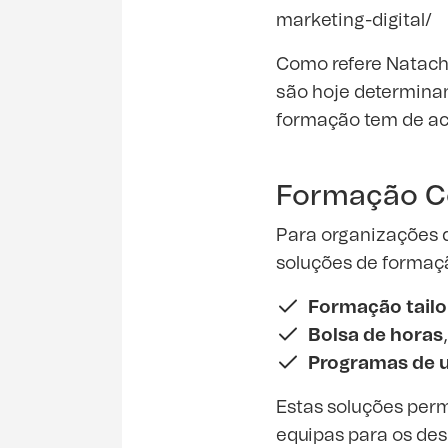
marketing-digital/
Como refere Natacha
são hoje determina
formação tem de ac
Formação Co
Para organizações q
soluções de formaç
Formação tail
Bolsa de horas
Programas de up
Estas soluções perm
equipas para os desa