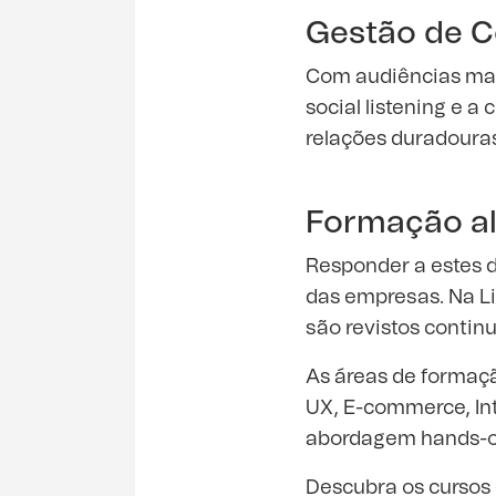
Gestão de 
Com audiências mai
social listening e 
relações duradoura
Formação al
Responder a estes d
das empresas. Na Li
são revistos conti
As áreas de formaçã
UX, E-commerce, Int
abordagem hands-on
Descubra os cursos