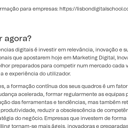
ormação para empresas:
https://lisbondigitalschool
ir agora?
cias digitais é investir em relevância, inovação e s
onais que apostarem hoje em Marketing Digital, Inov
melhor preparados para competir num mercado cada 
a e experiência do utilizador.
s, a formação contínua dos seus quadros é um fator 
dança acelerada, formar regularmente as equipas 
ção das ferramentas e tendências, mas também ret
 produtividade, reduzir a obsolescência de competên
atégia do negócio. Empresas que investem de forma 
killing tornam-se mais ágeis, inovadoras e preparada