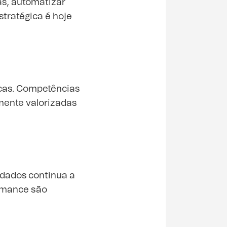
as, automatizar
tratégica é hoje
rcas. Competências
mente valorizadas
dados continua a
ormance são