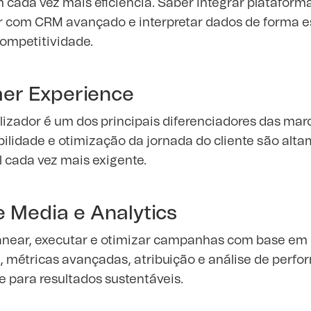
cada vez mais eficiência. Saber integrar plataform
r com CRM avançado e interpretar dados de forma es
competitividade.
er Experience
ilizador é um dos principais diferenciadores das ma
ilidade e otimização da jornada do cliente são alta
l cada vez mais exigente.
 Media e Analytics
anear, executar e otimizar campanhas com base em 
, métricas avançadas, atribuição e análise de perf
 para resultados sustentáveis.