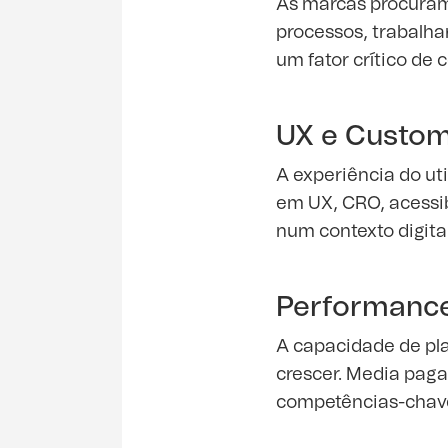
As marcas procuram 
processos, trabalha
um fator crítico de 
UX e Custom
A experiência do ut
em UX, CRO, acessib
num contexto digita
Performance
A capacidade de pl
crescer. Media paga
competências-chave