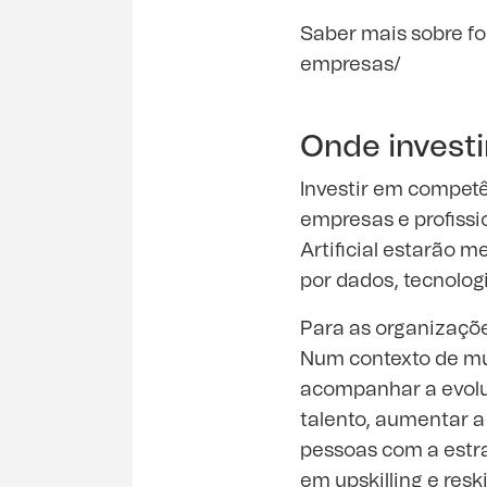
Saber mais sobre f
empresas/
Onde invest
Investir em competên
empresas e profissi
Artificial estarão 
por dados, tecnologi
Para as organizaçõe
Num contexto de mu
acompanhar a evolu
talento, aumentar a
pessoas com a estr
em upskilling e res