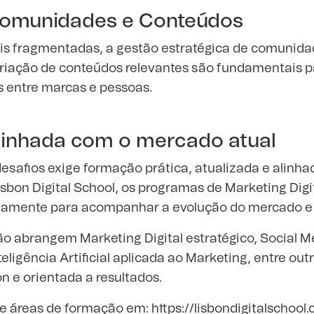
Comunidades e Conteúdos
s fragmentadas, a gestão estratégica de comunida
a criação de conteúdos relevantes são fundamentais p
s entre marcas e pessoas.
inhada com o mercado atual
esafios exige formação prática, atualizada e alinha
sbon Digital School, os programas de Marketing Digit
nuamente para acompanhar a evolução do mercado e
o abrangem Marketing Digital estratégico, Social M
eligência Artificial aplicada ao Marketing, entre ou
 e orientada a resultados.
 e áreas de formação em:
https://lisbondigitalschool