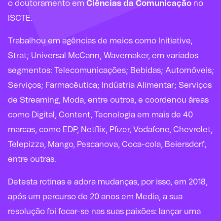
o doutoramento em
Ciências da Comunicação
no
ISCTE.
Trabalhou em agências de meios como Initiative,
Strat; Universal McCann, Wavemaker, em variados
segmentos: Telecomunicações; Bebidas; Automóveis;
Serviços; Farmacêutica; Indústria Alimentar; Serviços
de Streaming, Moda, entre outros, e coordenou áreas
como Digital, Content, Tecnologia em mais de 40
marcas, como EDP, Netflix, Pfizer, Vodafone, Chevrolet,
Telepizza, Mango, Pescanova, Coca-cola, Beiersdorf,
entre outras.
Detesta rotinas e adora mudanças, por isso, em 2018,
após um percurso de 20 anos em Media, a sua
resolução foi focar-se nas suas paixões: lançar uma