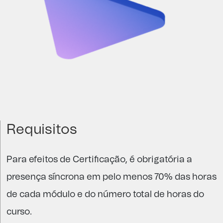
Requisitos
P
ara
efeitos de
Certificação, é obrigatória a
presença síncrona em pelo menos 70% das horas
de cada módulo e do
número
total
de horas
do
curso
.