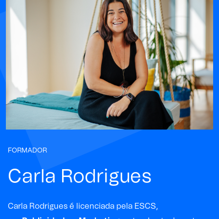
FORMADOR
Carla Rodrigues
Carla Rodrigues é licenciada pela ESCS,