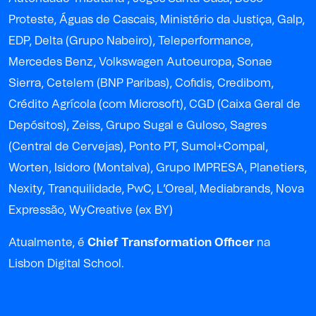
Proteste, Águas de Cascais, Ministério da Justiça, Galp,
EDP, Delta (Grupo Nabeiro), Teleperformance,
Mercedes Benz, Volkswagen Autoeuropa, Sonae
Sierra, Cetelem (BNP Paribas), Cofidis, Credibom,
Crédito Agrícola (com Microsoft), CGD (Caixa Geral de
Depósitos), Zeiss, Grupo Sugal e Guloso, Sagres
(Central de Cervejas), Ponto PT, Sumol+Compal,
Worten, Isidoro (Montalva), Grupo IMPRESA, Planetiers,
Nexity, Tranquilidade, PwC, L’Oreal, Mediabrands, Nova
Expressão, WyCreative (ex BY)
Atualmente, é
Chief Transformation Officer
na
Lisbon Digital School.