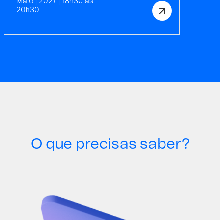
Maio | 2027 | 18h30 às
20h30
O que precisas saber?