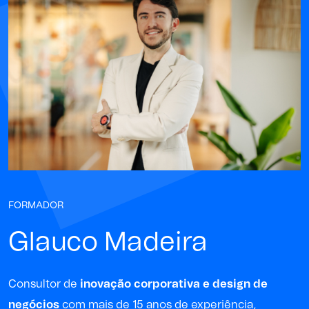
FORMADOR
Glauco Madeira
Consultor de
inovação corporativa e design de
negócios
com mais de 15 anos de experiência,