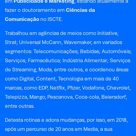
em
Publicidade e Marketing
, estando atualmente a
fazer o doutoramento em
Ciências da
Comunicação
no ISCTE.
Trabalhou em agências de meios como Initiative,
Strat; Universal McCann, Wavemaker, em variados
segmentos: Telecomunicações; Bebidas; Automóveis;
Serviços; Farmacêutica; Indústria Alimentar; Serviços
de Streaming, Moda, entre outros, e coordenou áreas
como Digital, Content, Tecnologia em mais de 40
marcas, como EDP, Netflix, Pfizer, Vodafone, Chevrolet,
Telepizza, Mango, Pescanova, Coca-cola, Beiersdorf,
entre outras.
Detesta rotinas e adora mudanças, por isso, em 2018,
após um percurso de 20 anos em Media, a sua