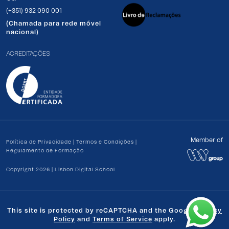
(+351) 932 090 001
(Chamada para rede móvel
nacional)
ACREDITAÇÕES
Member of
Política de Privacidade
|
Termos e Condições
|
Regulamento de Formação
Copyright 2026 | Lisbon Digital School
This site is protected by reCAPTCHA and the Google
Privacy
Policy
and
Terms of Service
apply.