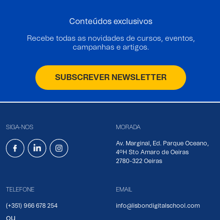
Conteúdos exclusivos
Recebe todas as novidades de cursos, eventos,
campanhas e artigos.
SUBSCREVER NEWSLETTER
SIGA-NOS
MORADA
Av. Marginal, Ed. Parque Oceano,
4ºH Sto Amaro de Oeiras
2780-322 Oeiras
TELEFONE
EMAIL
(+351) 966 678 254
info@lisbondigitalschool.com
ou