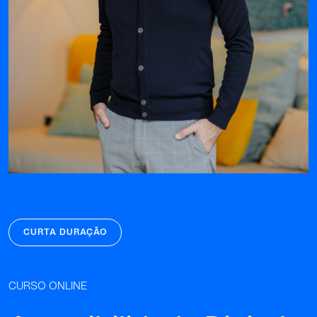
CURTA DURAÇÃO
CURSO ONLINE