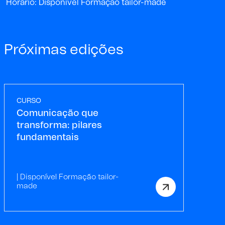
Horário: Disponível Formação tailor-made
Próximas edições
CURSO
Comunicação que
transforma: pilares
fundamentais
| Disponível Formação tailor-
made