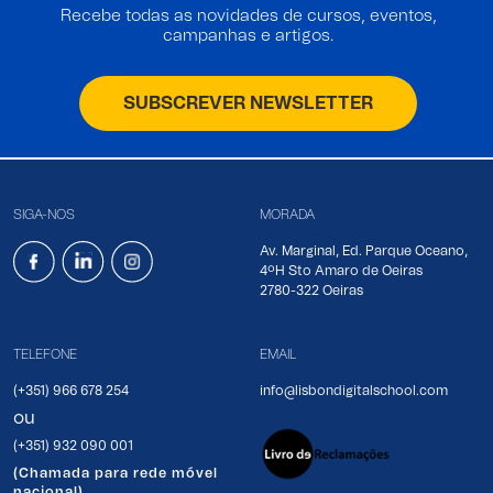
Recebe todas as novidades de cursos, eventos,
campanhas e artigos.
SUBSCREVER NEWSLETTER
SIGA-NOS
MORADA
Av. Marginal, Ed. Parque Oceano,
4ºH Sto Amaro de Oeiras
2780-322 Oeiras
TELEFONE
EMAIL
(+351) 966 678 254
info@lisbondigitalschool.com
ou
(+351) 932 090 001
(Chamada para rede móvel
nacional)