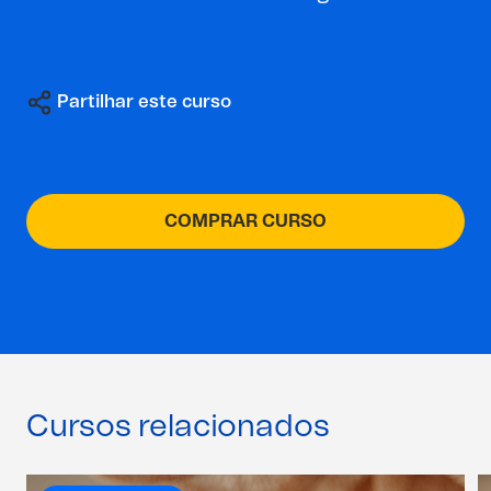
Partilhar este curso
COMPRAR CURSO
Cursos relacionados