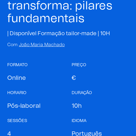
transforma: pilares
fundamentais
| Disponível Formação tailor-made |
10H
Com
João Maria Machado
FORMATO
PREÇO
Online
€
HORARIO
DURAÇÃO
Pós-laboral
10h
SESSÕES
IDIOMA
4
Português