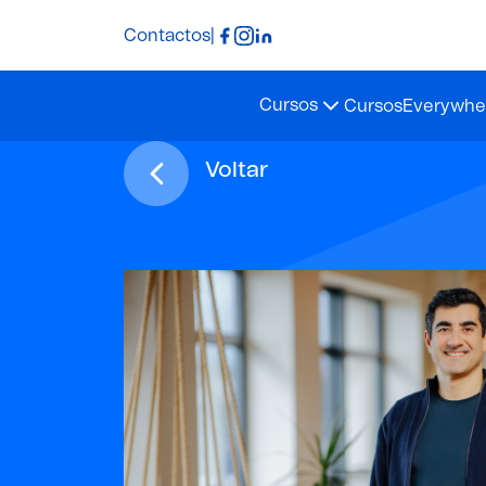
Contactos
|
Cursos
Cursos
Everywher
Voltar