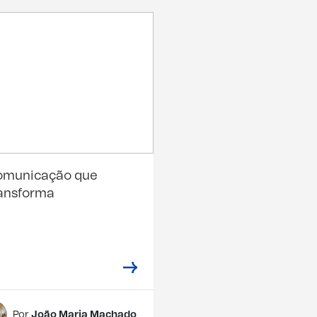
omunicação que
ansforma
Por
João Maria Machado