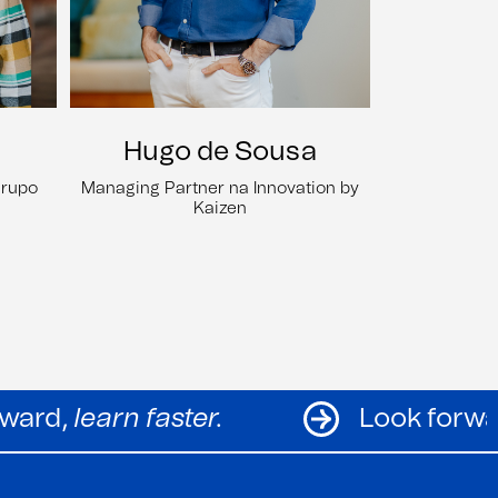
Hugo de Sousa
Grupo
Managing Partner na Innovation by
Kaizen
Look forward,
learn faster.