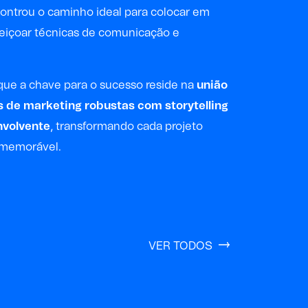
ontrou o caminho ideal para colocar em
feiçoar técnicas de comunicação e
que a chave para o sucesso reside na
união
s de marketing robustas com storytelling
nvolvente
, transformando cada projeto
 memorável.
VER TODOS