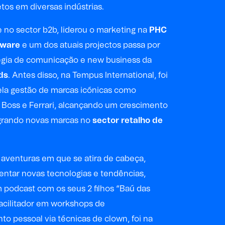
etos em diversas indústrias.
no sector b2b, liderou o marketing na
PHC
tware
e um dos atuais projectos passa por
égia de comunicação e new business da
ds
. Antes disso, na Tempus International, foi
ela gestão de marcas icónicas como
o Boss e Ferrari, alcançando um crescimento
egrando novas marcas no
sector retalho de
 aventuras em que se atira de cabeça,
ntar novas tecnologias e tendências,
 podcast com os seus 2 filhos “Baú das
acilitador em workshops de
o pessoal via técnicas de clown, foi na