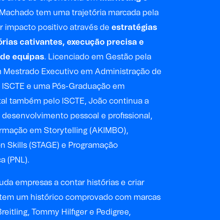
 Machado tem uma trajetória marcada pela
ar impacto positivo através de
estratégias
tórias cativantes, execução precisa e
 de equipas
. Licenciado em Gestão pela
Mestrado Executivo em Administração de
o ISCTE e uma Pós-Graduação em
tal também pelo ISCTE, João continua a
u desenvolvimento pessoal e profissional,
ormação em Storytelling (AKIMBO),
 Skills (STAGE) e Programação
a (PNL).
uda empresas a contar histórias e criar
tem um histórico comprovado com marcas
reitling, Tommy Hilfiger e Pedigree,