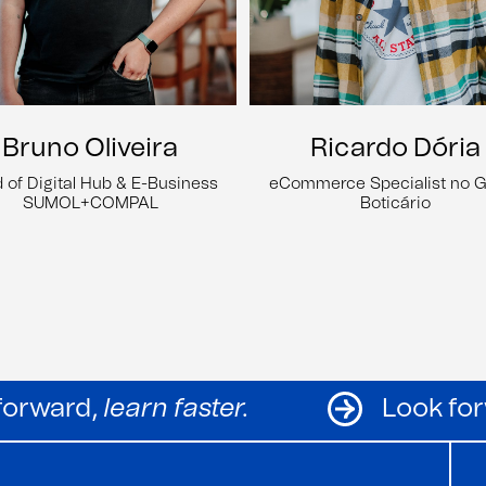
Ricardo Dória
Bruno Oliveira
eCommerce Specialist no 
 of Digital Hub & E-Business
Boticário
SUMOL+COMPAL
Look forward,
learn faster.