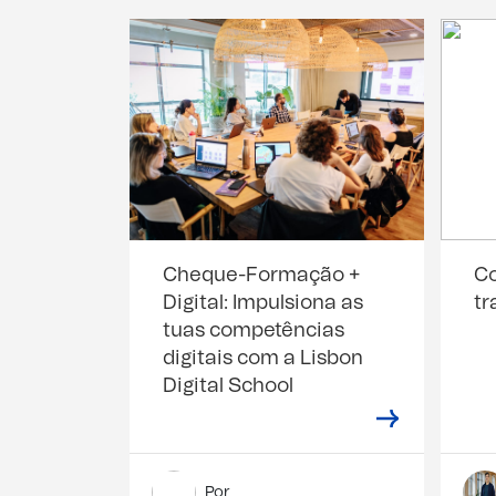
Cheque-Formação +
C
Digital: Impulsiona as
tr
tuas competências
digitais com a Lisbon
Digital School
Por