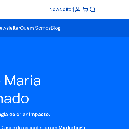
Newsletter
|
ewsletter
Quem Somos
Blog
 Maria
hado
gia de criar impacto.
0 anos de experiência em
Marketing e