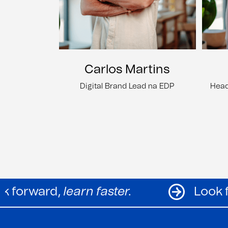
Carlos Martins
Digital Brand Lead na EDP
Head
Look forward,
learn faster.