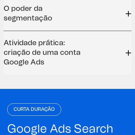
O poder da
segmentação
Atividade prática:
criação de uma conta
Google Ads
CURTA DURAÇÃO
Google Ads Search