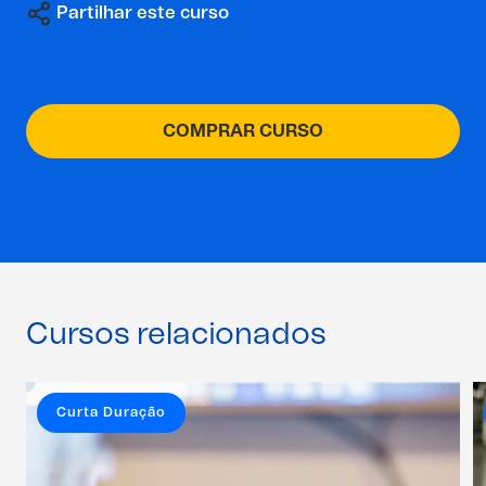
Partilhar este curso
COMPRAR CURSO
Cursos relacionados
Curta Duração