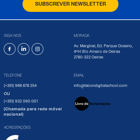
SUBSCREVER NEWSLETTER
SIGA-NOS
MORADA
Av. Marginal, Ed. Parque Oceano,
4ºH Sto Amaro de Oeiras
2780-322 Oeiras
TELEFONE
EMAIL
(+351) 966 678 254
info@lisbondigitalschool.com
ou
(+351) 932 090 001
(Chamada para rede móvel
nacional)
ACREDITAÇÕES