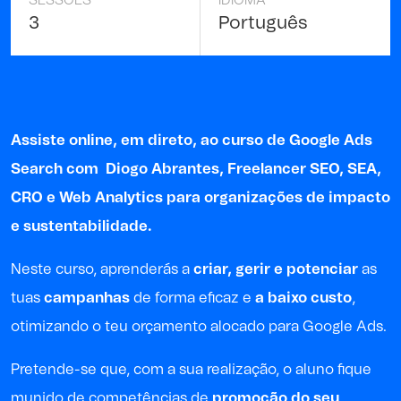
SESSÕES
IDIOMA
3
Português
Assiste online, em direto, ao curso de Google Ads
Search com
Diogo Abrantes
, Freelancer SEO, SEA,
CRO e Web Analytics para organizações de impacto
e sustentabilidade.
Neste curso, aprenderás a
criar, gerir e potenciar
as
tuas
campanhas
de forma eficaz e
a baixo custo
,
otimizando o teu orçamento alocado para Google Ads.
Pretende-se que, com a sua realização, o aluno fique
munido de competências de
promoção do seu