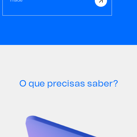
made
O que precisas saber?