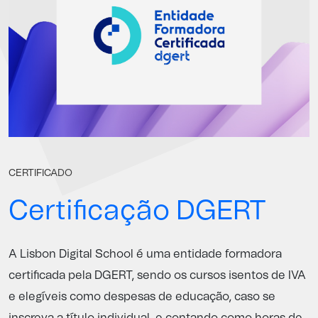
CERTIFICADO
Certificação DGERT
A Lisbon Digital School é uma entidade formadora
certificada pela
DGERT
, sendo os cursos isentos de IVA
e elegíveis como despesas de educação, caso se
inscreva a título individual, e contando como horas de