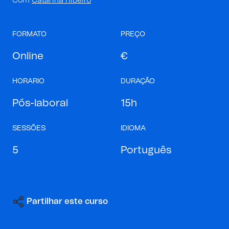
Com
Catarina Ribeiro
FORMATO
PREÇO
Online
€
HORARIO
DURAÇÃO
Pós-laboral
15h
SESSÕES
IDIOMA
5
Português
Partilhar este curso