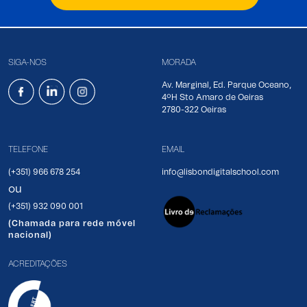
SIGA-NOS
MORADA
Av. Marginal, Ed. Parque Oceano,
4ºH Sto Amaro de Oeiras
2780-322 Oeiras
TELEFONE
EMAIL
(+351) 966 678 254
info@lisbondigitalschool.com
ou
(+351) 932 090 001
(Chamada para rede móvel
nacional)
ACREDITAÇÕES