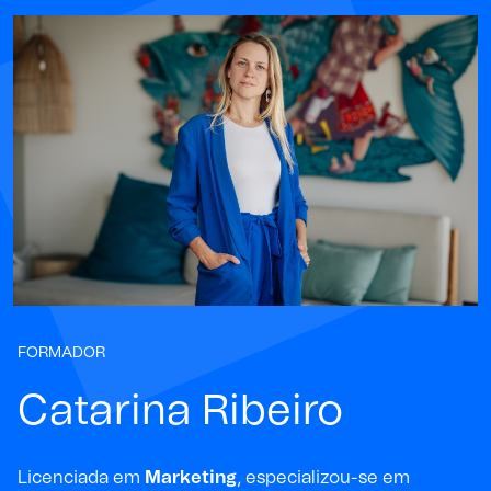
FORMADOR
Catarina Ribeiro
Licenciada em
Marketing
, especializou-se em