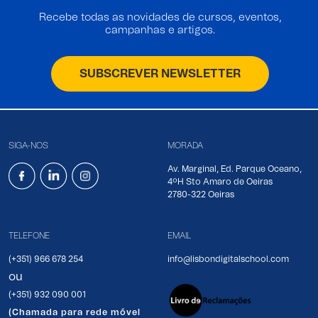
Recebe todas as novidades de cursos, eventos,
campanhas e artigos.
SUBSCREVER NEWSLETTER
SIGA-NOS
MORADA
Av. Marginal, Ed. Parque Oceano,
4ºH Sto Amaro de Oeiras
2780-322 Oeiras
TELEFONE
EMAIL
(+351) 966 678 254
info@lisbondigitalschool.com
ou
(+351) 932 090 001
(Chamada para rede móvel