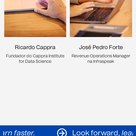
Ricardo Cappra
José Pedro Forte
Fundador do Cappra Institute
Revenue Operations Manager
for Data Science
na Infraspeak
ard,
learn faster.
Look forwar