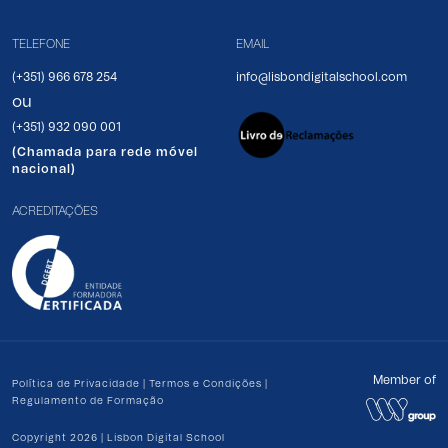
TELEFONE
EMAIL
(+351) 966 678 254
info@lisbondigitalschool.com
ou
(+351) 932 090 001
(Chamada para rede móvel
nacional)
ACREDITAÇÕES
Member of
Política de Privacidade
|
Termos e Condições
|
Regulamento de Formação
Copyright 2026 | Lisbon Digital School