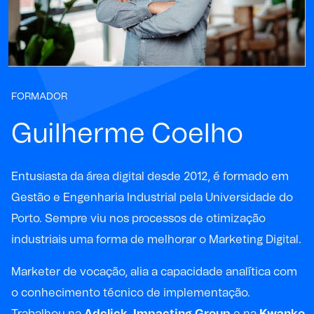
FORMADOR
Guilherme Coelho
Entusiasta da área digital desde 2012, é
formado em
Gestão e Engenharia Industrial pela Universidade do
Porto. Sempre viu nos processos de otimização
industriais uma forma de melhorar o Marketing Digital.
Marketer de vocação, alia a capacidade analítica com
o conhecimento técnico de implementação.
Trabalhou na
Adclick
,
Impacting Group
e na
Kwanko