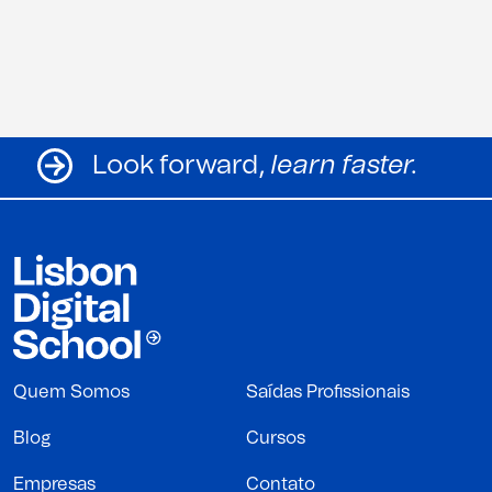
er.
Look forward,
learn faster
Quem Somos
Saídas Profissionais
Blog
Cursos
Empresas
Contato