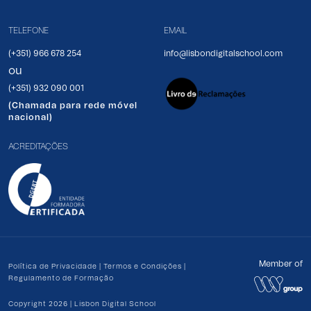
TELEFONE
EMAIL
(+351) 966 678 254
info@lisbondigitalschool.com
ou
(+351) 932 090 001
(Chamada para rede móvel
nacional)
ACREDITAÇÕES
Member of
Política de Privacidade
|
Termos e Condições
|
Regulamento de Formação
Copyright 2026 | Lisbon Digital School