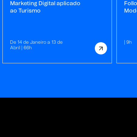
Marketing Digital aplicado
Foll
ao Turismo
Mode
De 14 de Janeiro a 13 de
| 9h
Abril | 66h