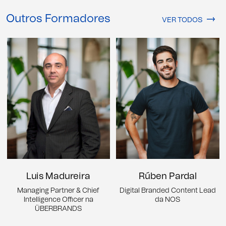
Outros Formadores
VER TODOS
Luis Madureira
Rúben Pardal
Managing Partner & Chief
Digital Branded Content Lead
Intelligence Officer na
da NOS
ÜBERBRANDS