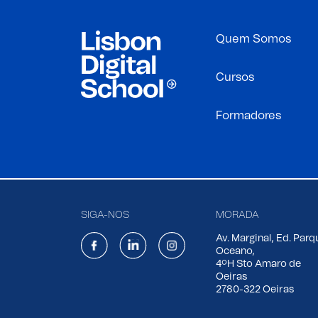
Quem Somos
Cursos
Formadores
SIGA-NOS
MORADA
Av. Marginal, Ed. Parq
Oceano,
4ºH Sto Amaro de
Oeiras
2780-322 Oeiras