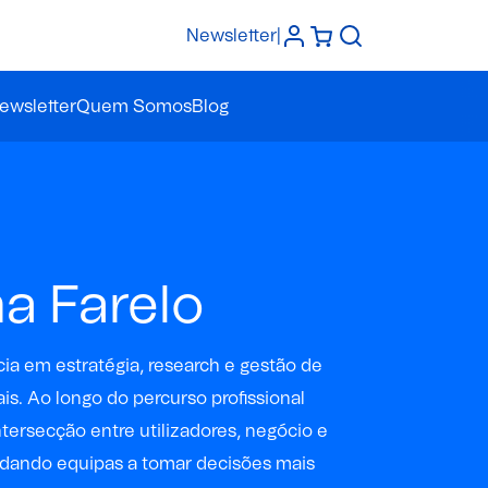
Newsletter
|
ewsletter
Quem Somos
Blog
na Farelo
a em estratégia, research e gestão de
ais. Ao longo do percurso profissional
ntersecção entre utilizadores, negócio e
udando equipas a tomar decisões mais