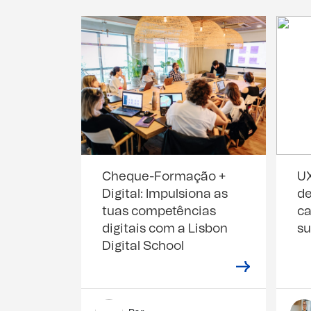
Cheque-Formação +
UX
Digital: Impulsiona as
de
tuas competências
ca
digitais com a Lisbon
s
Digital School