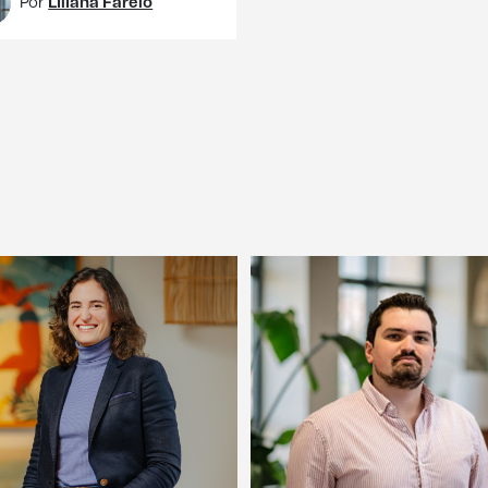
Por
Liliana Farelo