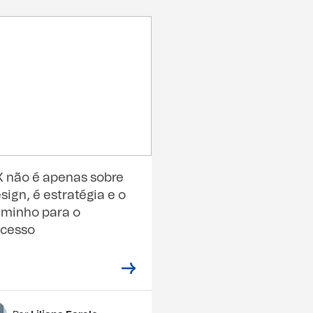
 não é apenas sobre
sign, é estratégia e o
minho para o
ucesso