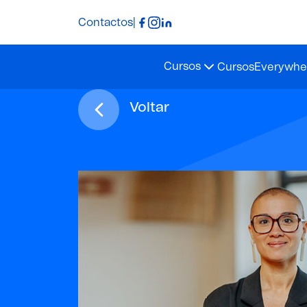
Contactos
|
Cursos
Cursos
Everywher
Voltar