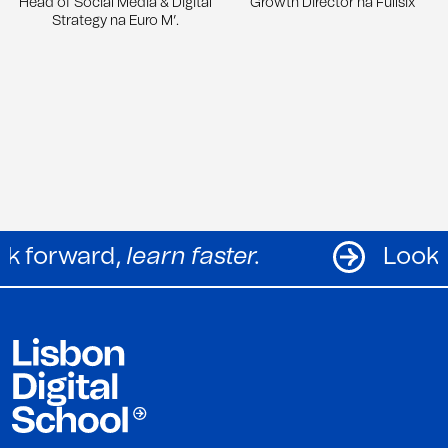
Head of Social Media & Digital
Growth Director na Fullsix
Strategy na Euro M’.
Look forward,
learn faster.