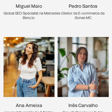
Miguel Maio
Pedro Santos
Global SEO Specialist na Mercedes-
Diretor de E-commerce da
Benz.io.
Sonae MC
Ana Ameixa
Inês Carvalho