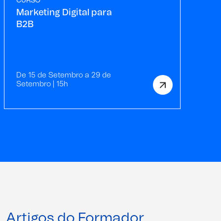
CURSO
Marketing Digital para
B2B
De 15 de Setembro a 29 de
Setembro | 15h
Artigos do Formador