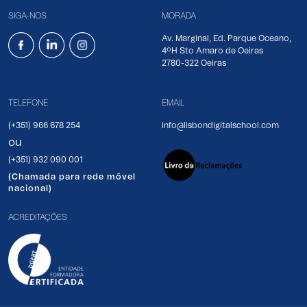
SIGA-NOS
MORADA
Av. Marginal, Ed. Parque Oceano,
4ºH Sto Amaro de Oeiras
2780-322 Oeiras
TELEFONE
EMAIL
(+351) 966 678 254
info@lisbondigitalschool.com
ou
(+351) 932 090 001
(Chamada para rede móvel
nacional)
ACREDITAÇÕES