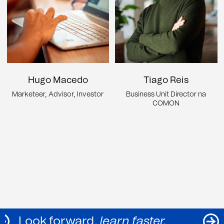
Hugo Macedo
Tiago Reis
Marketeer, Advisor, Investor
Business Unit Director na
COMON
Look forward,
learn faster.