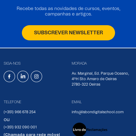
Recebe todas as novidades de cursos, eventos,
campanhas e artigos.
SUBSCREVER NEWSLETTER
SIGA-NOS
MORADA
Av. Marginal, Ed. Parque Oceano,
4ºH Sto Amaro de Oeiras
2780-322 Oeiras
TELEFONE
EMAIL
(+351) 966 678 254
info@lisbondigitalschool.com
ou
(+351) 932 090 001
(Chamada para rede móvel