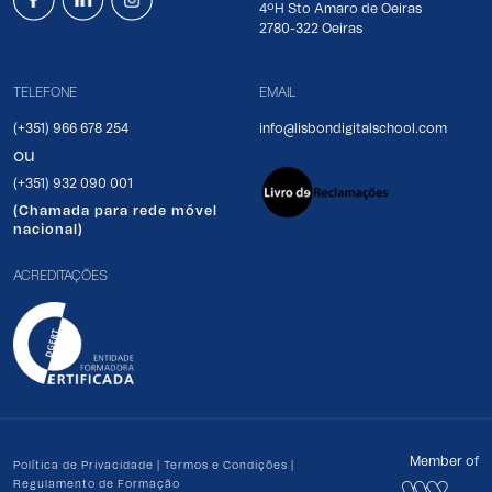
4ºH Sto Amaro de Oeiras
2780-322 Oeiras
TELEFONE
EMAIL
(+351) 966 678 254
info@lisbondigitalschool.com
ou
(+351) 932 090 001
(Chamada para rede móvel
nacional)
ACREDITAÇÕES
Member of
Política de Privacidade
|
Termos e Condições
|
Regulamento de Formação